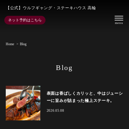
【公式】ウルフギャング・ステーキハウス 高輪
ネット予約はこちら
Home
Blog
Blog
表面は香ばしくカリッと、中はジューシ
ーに旨みが詰まった極上ステーキ。
2026.05.08