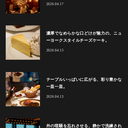
2026.04.17
濃厚でなめらかな口どけが魅力の、ニュ
ーヨークスタイルチーズケーキ。
2026.04.15
テーブルいっぱいに広がる、彩り豊かな
一皿一皿。
2026.04.13
外の喧騒を忘れさせる、静かで洗練され