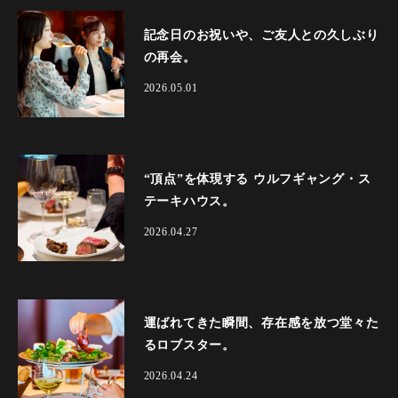
記念日のお祝いや、ご友人との久しぶり
の再会。
2026.05.01
“頂点”を体現する ウルフギャング・ス
テーキハウス。
2026.04.27
運ばれてきた瞬間、存在感を放つ堂々た
るロブスター。
2026.04.24